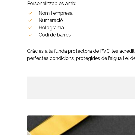
Personalitzables amb:
Nom i empresa
Numeració
Holograma
Codi de barres
Gràcies a la funda protectora de PVC, les acred
perfectes condicions, protegides de l’aigua i el d
Stars
Grand
Prix