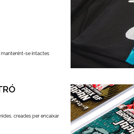
 mantenint-se intactes
TRÓ
mides, creades per encaixar