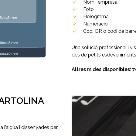
Nom i empresa
Foto
Holograma
Numeració
Codi QR o codi de barr
Una solució professional i v
des de petits esdeveniments 
Altres mides disponibles:
CARTOLINA
 a l’aigua i dissenyades per