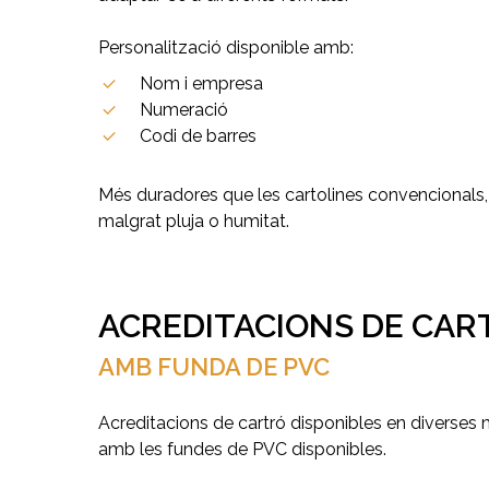
Personalització disponible amb:
Nom i empresa
Numeració
Codi de barres
Més duradores que les cartolines convencionals,
malgrat pluja o humitat.
ACREDITACIONS DE CAR
AMB FUNDA DE PVC
Acreditacions de cartró disponibles en diverses 
amb les fundes de PVC disponibles.