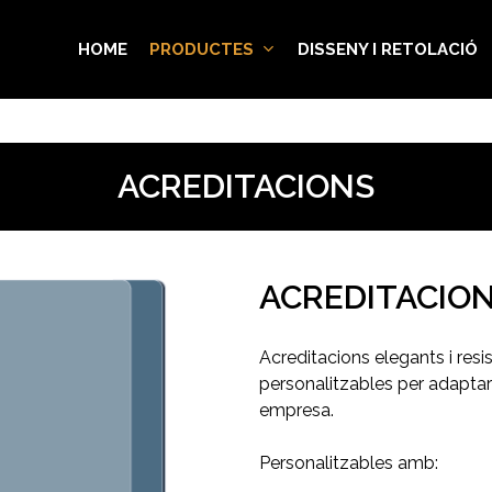
HOME
PRODUCTES
DISSENY I RETOLACIÓ
ACREDITACIONS
ACREDITACION
Acreditacions elegants i res
personalitzables per adaptar
empresa.
Personalitzables amb: