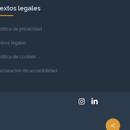
extos legales
olítica de privacidad
visos legales
olítica de cookies
eclaración de accesibilidad