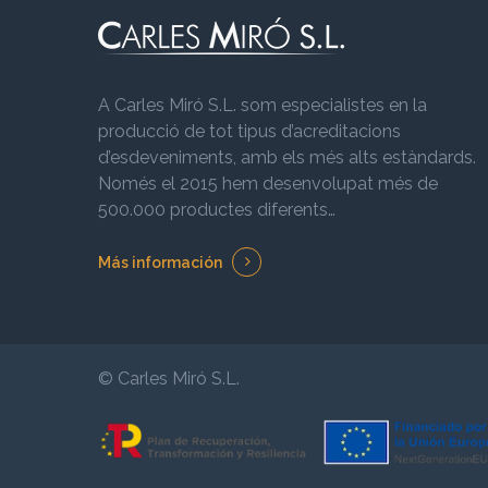
A Carles Miró S.L. som especialistes en la
producció de tot tipus d’acreditacions
d’esdeveniments, amb els més alts estàndards.
Només el 2015 hem desenvolupat més de
500.000 productes diferents…
Más información
© Carles Miró S.L.