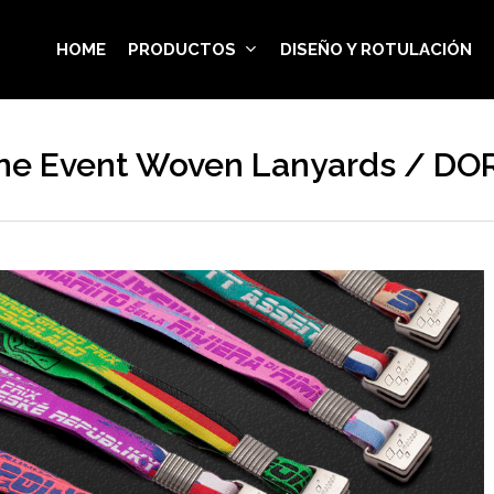
HOME
PRODUCTOS
DISEÑO Y ROTULACIÓN
e Event Woven Lanyards / DO