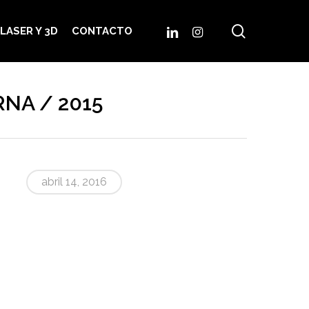
search
LINKEDIN
INSTAGRAM
LASER Y 3D
CONTACTO
RNA / 2015
abril 14, 2016