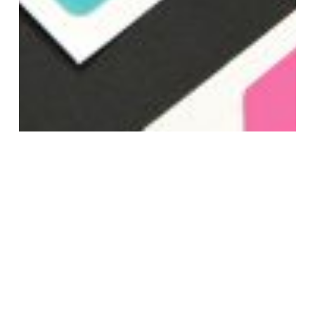
MotoGP