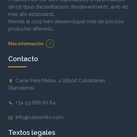
de tot tipus d’acreditacions d’esdeveniments, amb els
més alts estàndards.
Només el 2015 hem desenvolupat més de 500.000
productes diferents…
Más información
Contacto
Carrer Pere Mateu, 4 08506 Calldetenes
(Barcelona)
+34 93 886 60 84
info@carlesmiro.com
Textos legales