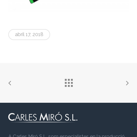
abril 17, 2018
A Carles Miró S.L. som especialistes en la producció