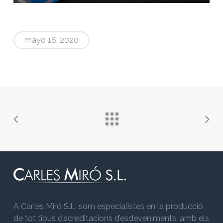
mayo 18, 2020
A Carles Miró S.L. som especialistes en la producció
de tot tipus d’acreditacions d’esdeveniments, amb els