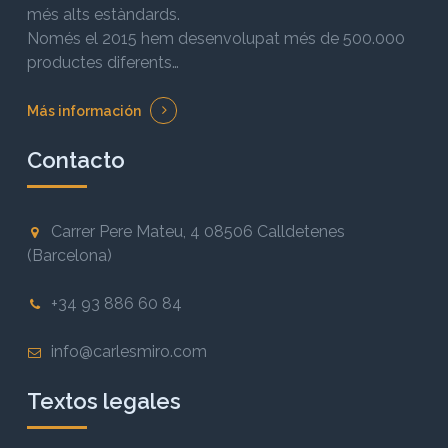
més alts estàndards.
Només el 2015 hem desenvolupat més de 500.000
productes diferents…
Más información
Contacto
Carrer Pere Mateu, 4 08506 Calldetenes
(Barcelona)
+34 93 886 60 84
info@carlesmiro.com
Textos legales