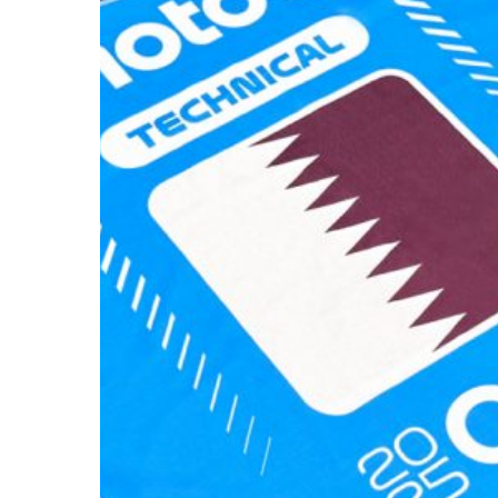
Hit enter to search or ESC to close