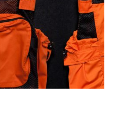
otoGP