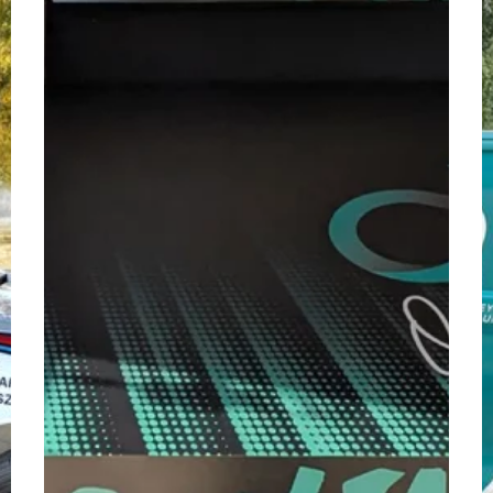
/
/
2025
2