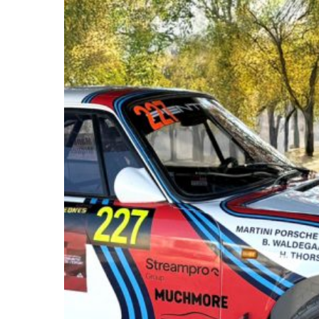
/
2025